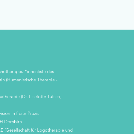
chotherapeut*innenliste des
tin (Humanistische Therapie -
therapie (Dr. Liselotte Tutsch,
ion in freier Praxis
KH Dornbirn
E (Gesellschaft für Logotherapie und