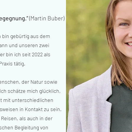
 Begegnung.“
(Martin Buber)
h bin gebürtig aus dem
ann und unseren zwei
er bin ich seit 2022 als
raxis tätig.
enschen, der Natur sowie
Ich schätze mich glücklich,
at mit unterschiedlichen
eisen in Kontakt zu sein.
Reisen, als auch in der
ischen Begleitung von