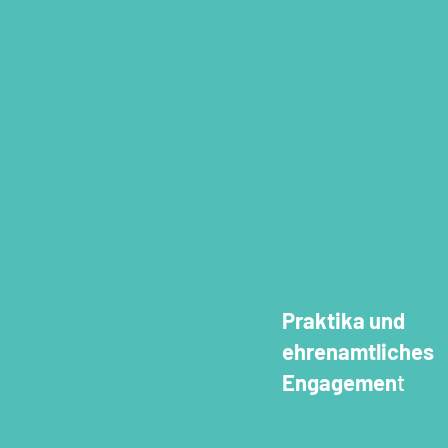
Praktika und
ehrenamtliches
Engagemen
t