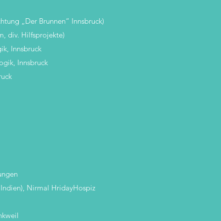
chtung „Der Brunnen“ Innsbruck)
 div. Hilfsprojekte)
k, Innsbruck
gik, Innsbruck
ruck
kungen
 Indien), Nirmal HridayHospiz
nkweil