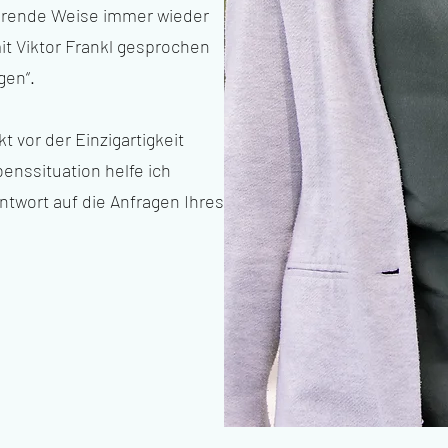
hrende Weise immer wieder
t Viktor Frankl gesprochen
gen“.
 vor der Einzigartigkeit
enssituation helfe ich
ntwort auf die Anfragen Ihres